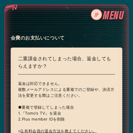
MENU
JP
会費のお支払いについて
二重課金されてしまった場合、返金しても
らえますか？
返金は対応できません。
LOGIN
複数メールアドレスによる重複でのご登録や、決済方
法を変更する際はご注意ください。
JOIN
●重複で登録してしまった場合
1.『Tomo’s TV』を退会
2.Plus member IDを削除
»
Q.有料会員の退会方法を教えてください。