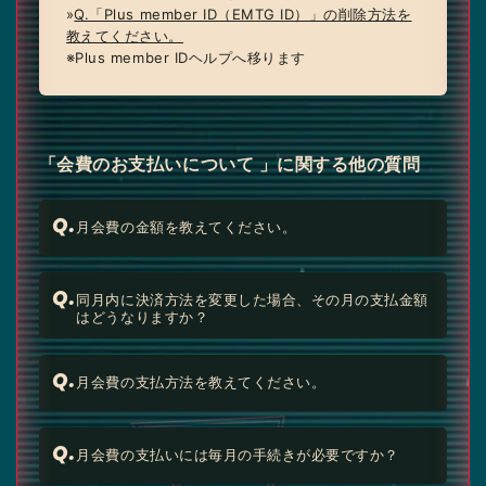
»
Q.「Plus member ID（EMTG ID）」の削除方法を
教えてください。
※Plus member IDヘルプへ移ります
「会費のお支払いについて 」に関する他の質問
Q.
月会費の金額を教えてください。
Q.
同月内に決済方法を変更した場合、その月の支払金額
はどうなりますか？
Q.
月会費の支払方法を教えてください。
Q.
月会費の支払いには毎月の手続きが必要ですか？