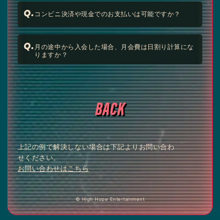
Q.
コンビニ決済や現金でのお支払いは可能ですか？
Q.
月の途中から入会した場合、月会費は日割り計算にな
りますか？
BACK
上記の例で解決しない場合は下記よりお問い合わ
せください。
お問い合わせはこちら
© High Hope Entertainment